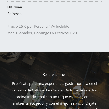
REFRESCO
Refresco
Precio 25 € por Persona (IVA incluido)
Menú Sábados, Domingos y Festivos + 2 €
Reservaciones
Prepárate para una experiencia gastronómica en el
corazón de Callosa d’en Sarrià. Disfruta de nuestra
cocina tradicional con un toque especial, en un
ambiente acogedor y con el mejor servicio. Déjate