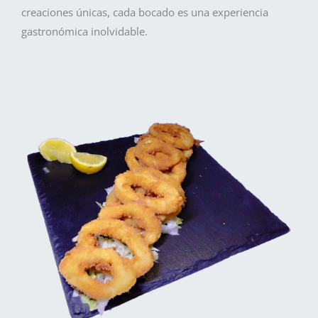
creaciones únicas, cada bocado es una experiencia
gastronómica inolvidable.