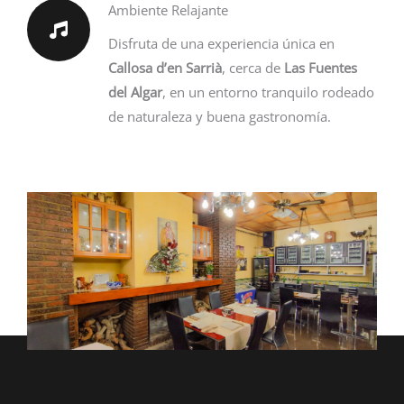
Ambiente Relajante
Disfruta de una experiencia única en
Callosa d’en Sarrià
, cerca de
Las Fuentes
del Algar
, en un entorno tranquilo rodeado
de naturaleza y buena gastronomía.