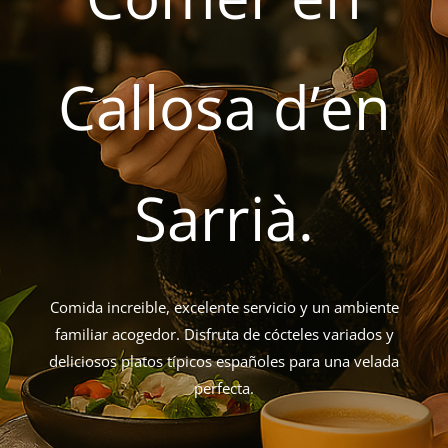
Callosa d’en
Sarrià.
Comida increible, excelente servicio y un ambiente
familiar acogedor. Disfruta de cócteles variados y
deliciosos platos típicos españoles para una velada
perfecta.