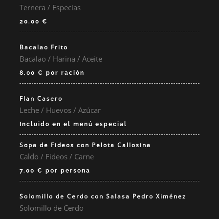
Ternera / Especias
20.00 €
Bacalao Frito
Bacalao / Harina / Aceite
8.00 € por ración
Flan Casero
Leche / Huevos / Azúcar
Incluido en el menú especial
Sopa de Fideos con Pelota Callosina
Caldo / Fideos / Carne
7.00 € por persona
Solomillo de Cerdo con Salasa Pedro Ximénez
Solomillo de Cerdo