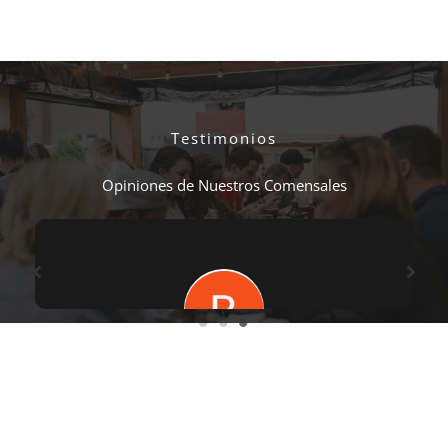
Testimonios
Opiniones de Nuestros Comensales
La comida francamente buena, casera y de
calidad. La atención buena, pendientes pero
sin agobiar. Precio asequible, varios menus.