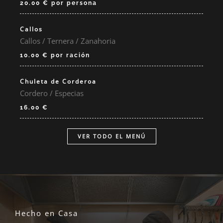
20.00 € por persona
Callos
Callos / Ternera / Zanahoria
10.00 € por ración
Chuleta de Corderoa
Cordero / Especias
16.00 €
VER TODO EL MENÚ
Hecho en Casa