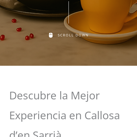
SCROLL DOWN
Descubre la Mejor
Experiencia en Callosa
d’en Sarrià.