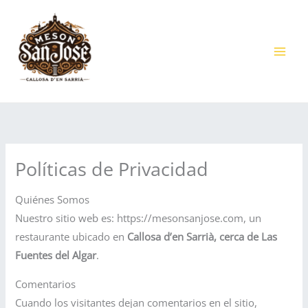
Ir
al
contenido
Políticas de Privacidad
Quiénes Somos
Nuestro sitio web es: https://mesonsanjose.com, un
restaurante ubicado en
Callosa d’en Sarrià, cerca de Las
Fuentes del Algar
.
Comentarios
Cuando los visitantes dejan comentarios en el sitio,