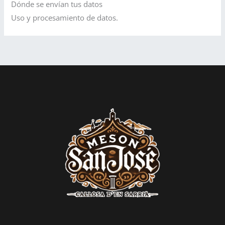
Dónde se envían tus datos
Uso y procesamiento de datos.